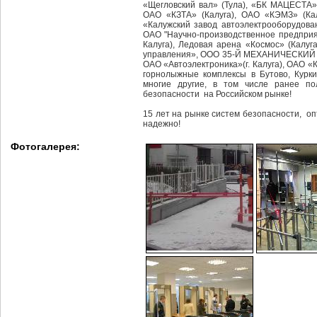
«Щегловский вал» (Тула), «БК МАЦЕСТА»
ОАО «КЗТА» (Калуга), ОАО «КЭМЗ» (Кал
«Калужский завод автоэлектрооборудовани
ОАО "Научно-производственное предприя
Калуга), Ледовая арена «Космоc» (Калу
управления», ООО 35-Й МЕХАНИЧЕСКИЙ ЗА
ОАО «Автоэлектроника»(г. Калуга), ОАО 
горнолыжные комплексы в Бутово, Курки
многие другие, в том числе ранее п
безопасности на Российском рынке!
15 лет на рынке систем безопасности, о
надежно!
Фотогалерея: