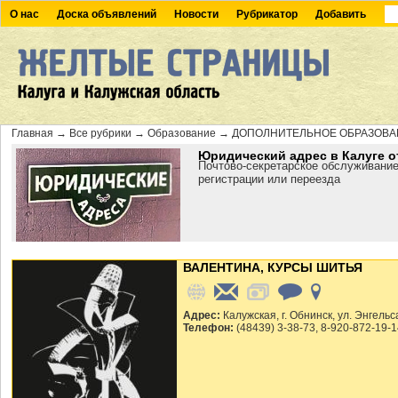
О нас
Доска объявлений
Новости
Рубрикатор
Добавить
Главная
→
Все рубрики
→
Образование
→
ДОПОЛНИТЕЛЬНОЕ ОБРАЗОВА
Юридический адрес в Калуге о
Почтово-секретарское обслуживание
регистрации или переезда
ВАЛЕНТИНА, КУРСЫ ШИТЬЯ
Адрес:
Калужская, г. Обнинск, ул. Энгельс
Телефон:
(48439) 3-38-73, 8-920-872-19-