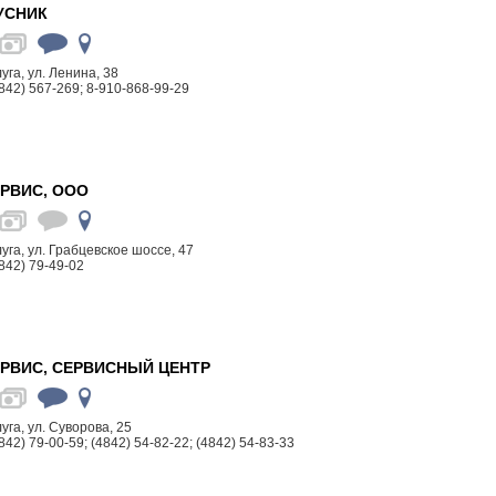
УСНИК
луга, ул. Ленина, 38
842) 567-269; 8-910-868-99-29
РВИС, ООО
алуга, ул. Грабцевское шоссе, 47
842) 79-49-02
РВИС, СЕРВИСНЫЙ ЦЕНТР
луга, ул. Суворова, 25
842) 79-00-59; (4842) 54-82-22; (4842) 54-83-33