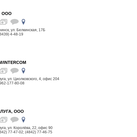
, ООО
бнинск, ул. Белкинская, 17Б
8439) 4-48-19
М/INTERCOM
луга, ул. Циолковского, 4, офис 204
962-177-80-08
ЛУГА, ООО
луга, ул. Королёва, 22, офис 90
842) 77-47-02; (4842) 77-46-75