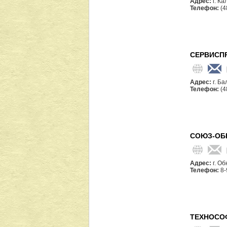
Адрес:
г. Ка
Телефон:
(4
СЕРВИСП
Адрес:
г. Б
Телефон:
(4
СОЮЗ-ОБ
Адрес:
г. О
Телефон:
8-
ТЕХНОСО