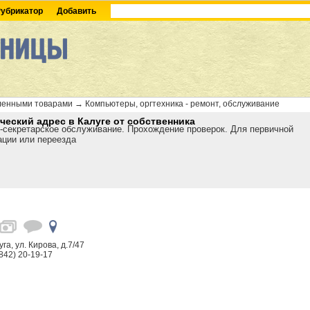
убрикатор
Добавить
ленными товарами
→
Компьютеры, оргтехника - ремонт, обслуживание
еский адрес в Калуге от собственника
-секретарское обслуживание. Прохождение проверок. Для первичной
ации или переезда
уга, ул. Кирова, д.7/47
842) 20-19-17