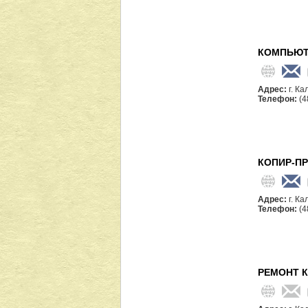
КОМПЬЮТ
Адрес:
г. Ка
Телефон:
(4
КОПИР-П
Адрес:
г. Ка
Телефон:
(4
РЕМОНТ 