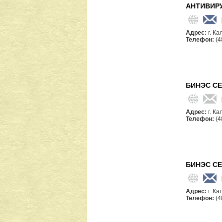
АНТИВИР
Адрес:
г. Ка
Телефон:
(4
БИНЭС СЕ
Адрес:
г. К
Телефон:
(4
БИНЭС СЕ
Адрес:
г. Ка
Телефон:
(4