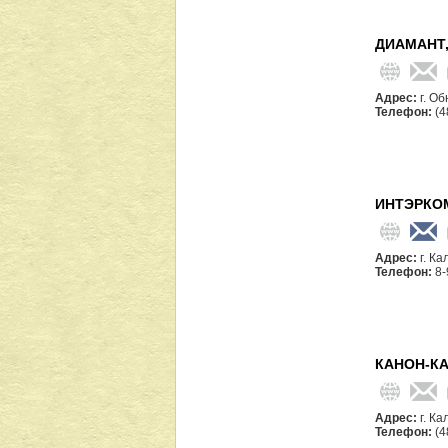
ДИАМАНТ
Адрес:
г. О
Телефон:
(4
ИНТЭРКО
Адрес:
г. Ка
Телефон:
8-
КАНОН-КА
Адрес:
г. Ка
Телефон:
(4