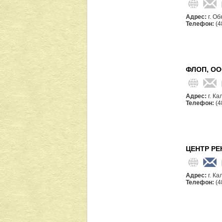
Адрес:
г. О
Телефон:
(4
ФЛОП, О
Адрес:
г. Ка
Телефон:
(4
ЦЕНТР РЕ
Адрес:
г. Ка
Телефон:
(4