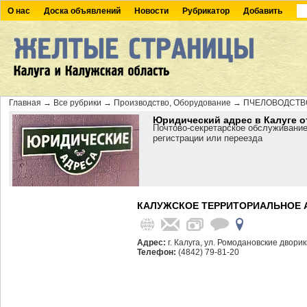
О нас
Доска объявлений
Новости
Рубрикатор
Добавить
Главная
→
Все рубрики
→
Производство, Оборудование
→
ПЧЕЛОВОДСТВ
Юридический адрес в Калуге о
Почтово-секретарское обслуживание
регистрации или переезда
КАЛУЖСКОЕ ТЕРРИТОРИАЛЬНОЕ А
Адрес:
г. Калуга, ул. Ромодановские дворик
Телефон:
(4842) 79-81-20