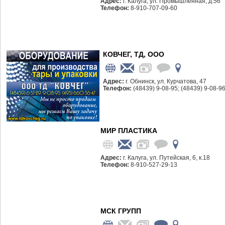
Адрес:
г. Калуга, ул. Промышленная, д.56
Телефон:
8-910-707-09-60
КОВЧЕГ, ТД, ООО
Адрес:
г. Обнинск, ул. Курчатова, 47
Телефон:
(48439) 9-08-95; (48439) 9-08-96
МИР ПЛАСТИКА
Адрес:
г. Калуга, ул. Путейская, 6, к.18
Телефон:
8-910-527-29-13
МСК ГРУПП