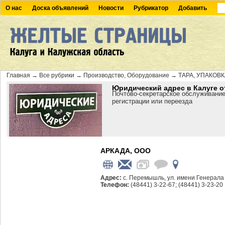
О нас
Доска объявлений
Новости
Рубрикатор
Добавить
Главная
→
Все рубрики
→
Производство, Оборудование
→
ТАРА, УПАКОВ
Юридический адрес в Калуге о
Почтово-секретарское обслуживание
регистрации или переезда
АРКАДА, ООО
Адрес:
с. Перемышль, ул. имени Генерала 
Телефон:
(48441) 3-22-67; (48441) 3-23-20