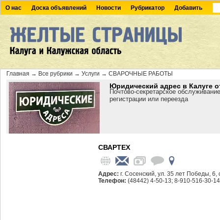
О нас
Доска объявлений
Новости
Рубрикатор
Добавить
Главная
→
Все рубрики
→
Услуги
→
СВАРОЧНЫЕ РАБОТЫ
Юридический адрес в Калуге о
Почтово-секретарское обслуживание
регистрации или переезда
СВАРТЕХ
Адрес:
г. Сосенский, ул. 35 лет Победы, 6,
Телефон:
(48442) 4-50-13; 8-910-516-30-14