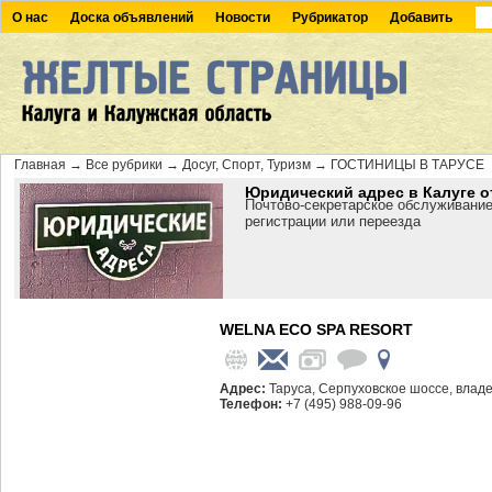
О нас
Доска объявлений
Новости
Рубрикатор
Добавить
Главная
→
Все рубрики
→
Досуг, Спорт, Туризм
→
ГОСТИНИЦЫ В ТАРУСЕ
Юридический адрес в Калуге о
Почтово-секретарское обслуживание
регистрации или переезда
WELNA ECO SPA RESORT
Адрес:
Таруса, Серпуховское шоссе, влад
Телефон:
+7 (495) 988-09-96