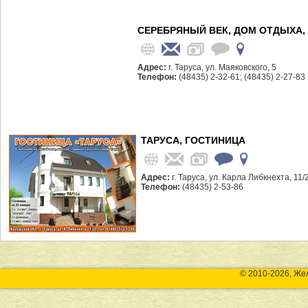
СЕРЕБРЯНЫЙ ВЕК, ДОМ ОТДЫХА,
Адрес:
г. Таруса, ул. Маяковского, 5
Телефон:
(48435) 2-32-61; (48435) 2-27-83
ТАРУСА, ГОСТИНИЦА
Адрес:
г. Таруса, ул. Карла Либкнехта, 11/
Телефон:
(48435) 2-53-86
© 2010-2026, Же