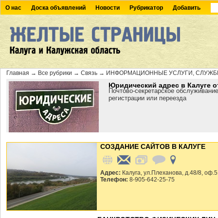
О нас
Доска объявлений
Новости
Рубрикатор
Добавить
Главная
→
Все рубрики
→
Связь
→
ИНФОРМАЦИОННЫЕ УСЛУГИ, СЛУЖ
Юридический адрес в Калуге о
Почтово-секретарское обслуживание
регистрации или переезда
СОЗДАНИЕ САЙТОВ В КАЛУГЕ
Адрес:
Калуга, ул.Плеханова, д.48/8, оф.
Телефон:
8-905-642-25-75