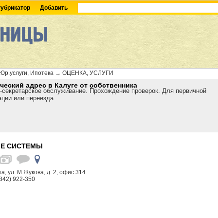
убрикатор
Добавить
Юр.услуги, Ипотека
→
ОЦЕНКА, УСЛУГИ
еский адрес в Калуге от собственника
-секретарское обслуживание. Прохождение проверок. Для первичной
ации или переезда
Е СИСТЕМЫ
га, ул. М.Жукова, д. 2, офис 314
842) 922-350