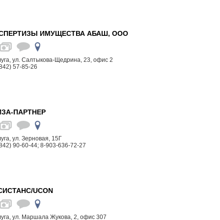
КСПЕРТИЗЫ ИМУЩЕСТВА АБАШ, ООО
алуга, ул. Салтыкова-Щедрина, 23, офис 2
842) 57-85-26
ИЗА-ПАРТНЕР
луга, ул. Зерновая, 15Г
842) 90-60-44; 8-903-636-72-27
СИСТАНС/UCON
алуга, ул. Маршала Жукова, 2, офис 307