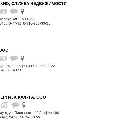
ОКНО, СЛУЖБА НЕДВИЖИМОСТИ
рмолино, ул. 1 Мая, 4б
8438)6-77-92; 8-910-910-33-31
 ООО
алуга, ул. Грабцевское шоссе, 112А
842) 79-48-58
ЕРТИЗА КАЛУГА, ООО
алуга, ул. Плеханова, 48/8, офис 406
4842) 54-98-54; 54-98-55