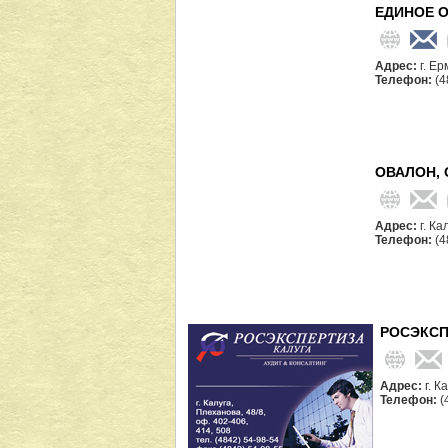
ЕДИНОЕ 
Адрес:
г. Е
Телефон:
(4
ОВАЛОН,
Адрес:
г. К
Телефон:
(4
РОСЭКСП
Адрес:
г. К
Телефон:
(