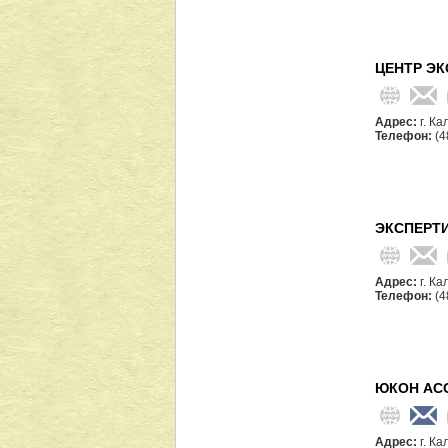
ЦЕНТР Э
Адрес:
г. К
Телефон:
(4
ЭКСПЕРТ
Адрес:
г. Ка
Телефон:
(4
ЮКОН АС
Адрес:
г. К