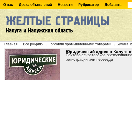
О нас
Доска объявлений
Новости
Рубрикатор
Добавить
Главная
→
Все рубрики
→
Торговля промышленными товарами
→
Бумага, 
Юридический адрес в Калуге о
Почтово-секретарское обслуживание
регистрации или переезда