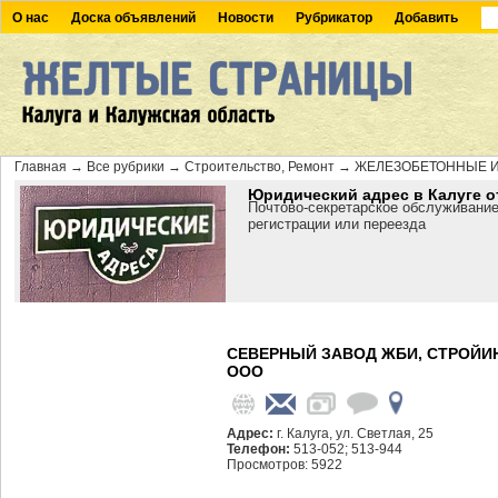
О нас
Доска объявлений
Новости
Рубрикатор
Добавить
Главная
→
Все рубрики
→
Строительство, Ремонт
→
ЖЕЛЕЗОБЕТОННЫЕ 
Юридический адрес в Калуге о
Почтово-секретарское обслуживание
регистрации или переезда
СЕВЕРНЫЙ ЗАВОД ЖБИ, СТРОЙИ
ООО
Адрес:
г. Калуга, ул. Светлая, 25
Телефон:
513-052; 513-944
Просмотров: 5922